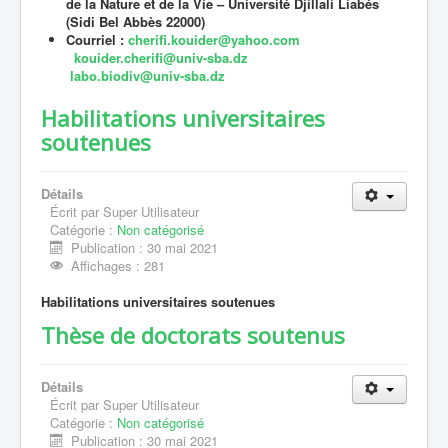
de la Nature et de la Vie – Université Djillali Liabés
(Sidi Bel Abbès 22000)
Courriel :
cherifi.kouider@yahoo.com
kouider.cherifi@univ-sba.dz
labo.biodiv@univ-
sba.dz
Habilitations universitaires
soutenues
Détails
Écrit par
Super Utilisateur
Catégorie :
Non catégorisé
Publication : 30 mai 2021
Affichages : 281
Habilitations universitaires soutenues
Thèse de doctorats soutenus
Détails
Écrit par
Super Utilisateur
Catégorie :
Non catégorisé
Publication : 30 mai 2021