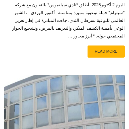
اليوم 2 أكتوبر2025، أطلق *نادي سيلفيوس* بالتعاون مع شركة
*سيترام* حملة توعوية مميزة بمناسبة _أكتوبر الوردي_ ، الشهر
العالمي للتوعية بسرطان الثدي. جاءت المبادرة في إطار تعزيز
الوعي بأهمية الكشف المبكر، والتعريف بالمرض، وتشجيع الحوار
المجتمعي حوله. * أبرز محاور …
READ MORE