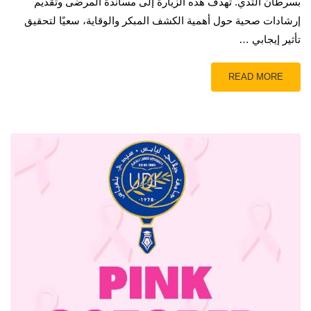
بسرطان الثدي. تهدف هذه الزيارة إلى مساندة المرضى وتقديم
إرشادات صحية حول أهمية الكشف المبكر والوقاية، سعيًا لتحقيق
تأثير إيجابي …
READ MORE