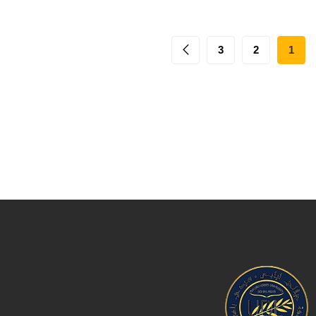
3
2
1