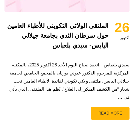
26
الملتقى الولائي التكويني للأطباء العامين
حول سرطان الثدي بجامعة جيلالي
أكتوبر
اليابس- سيدي بلعباس
سيدي بلعباس – انعقد صباح اليوم الأحد 26 أكتوبر 2025، بالمكتبة
المركزية للمرحوم الدكتور عبوني بوزيان بالمجمع الجامعي لجامعة
جيلالي اليابس، ملتقى ولائي تكويني لفائدة الأطباء العامين تحت
شعار “من الكشف المبكر إلى العلاج”. نُظم هذا الملتقى، الذي يأتي
في …
READ MORE