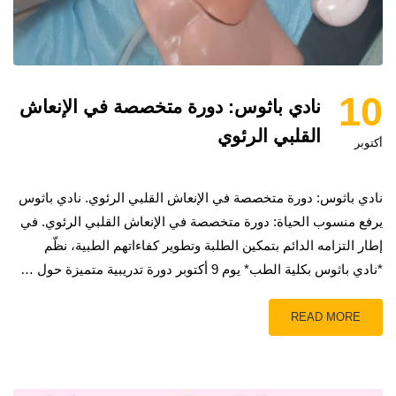
10
نادي باثوس: دورة متخصصة في الإنعاش
القلبي الرئوي
أكتوبر
نادي باثوس: دورة متخصصة في الإنعاش القلبي الرئوي. نادي باثوس
يرفع منسوب الحياة: دورة متخصصة في الإنعاش القلبي الرئوي. في
إطار التزامه الدائم بتمكين الطلبة وتطوير كفاءاتهم الطبية، نظّم
*نادي باثوس بكلية الطب* يوم 9 أكتوبر دورة تدريبية متميزة حول …
READ MORE