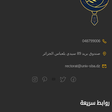
048799006
صندوق بريد 89 سيدي بلعباس الجزائر
rectorat@univ-sba.dz
روابط سريعة