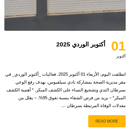
01
أكتوبر الوردي 2025‎
أكتوبر
انطلقت اليوم، الأربعاء 01 أكتوبر 2025، فعاليات _أكتوبر الوردي_ في
مقر مديرية الصحة بمشاركة نادي سيلفيوس، بهدف رفع الوعي
بسرطان الثدي وتشجيع النساء على الكشف المبكر. * أهمية الكشف
المبكر* – يزيد من فرص الشفاء بنسبة تفوق 95%. – يقلل من
معدلات الوفاة المرتبطة بسرطان …
READ MORE