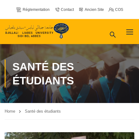
Réglementation
Contact
Ancien Site
COS
SANTÉ DES
ÉTUDIANTS
Home
Santé des étudiants