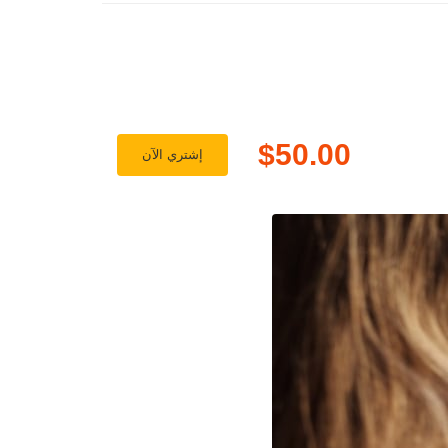
$50.00
إشتري الآن