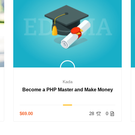
Kada
Become a PHP Master and Make Money
$69.00
28
0