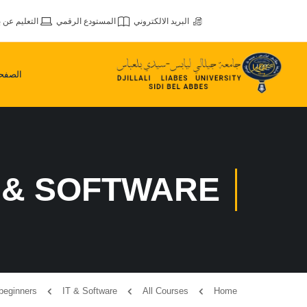
البريد الالكتروني
المستودع الرقمي
التعليم عن ب
الصفحة
T & SOFTWARE
 beginners
IT & Software
All Courses
Home