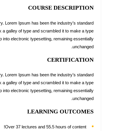
COURSE DESCRIPTION
try. Lorem Ipsum has been the industry’s standard
a galley of type and scrambled it to make a type
p into electronic typesetting, remaining essentially
unchanged.
CERTIFICATION
try. Lorem Ipsum has been the industry’s standard
a galley of type and scrambled it to make a type
p into electronic typesetting, remaining essentially
unchanged.
LEARNING OUTCOMES
Over 37 lectures and 55.5 hours of content!