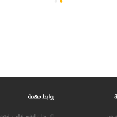
ة
روابط مهمة
كتروني
وزارة التعليم العالي و البحث