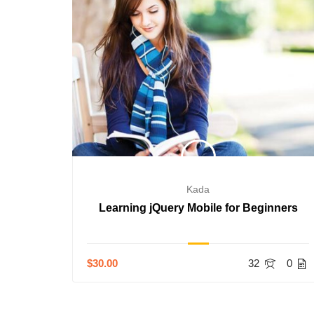
Kada
ours
Learning jQuery Mobile for Beginners
0
$30.00
32
0