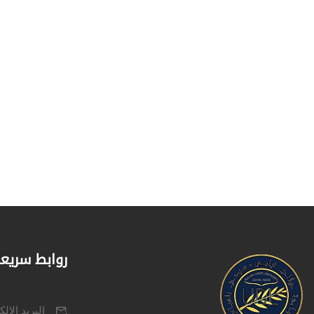
روابط سريع
البريد الال