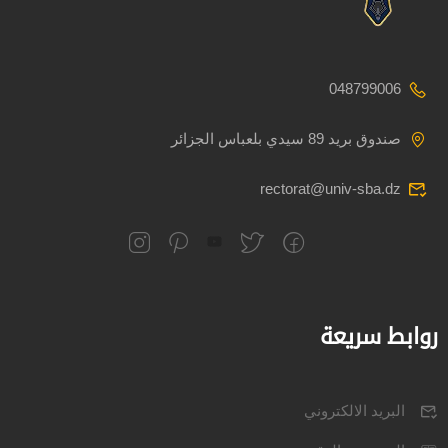
048799006
صندوق بريد 89 سيدي بلعباس الجزائر
rectorat@univ-sba.dz
روابط سريعة
البريد الالكتروني