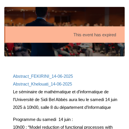
This event has expired
Abstract_FEKIRINI_14-06-2025
Abstract_Khelouati_14-06-2025
Le séminaire de mathématique et d’informatique de
l’Université de Sidi Bel Abbès aura lieu le samedi 14 juin
2025 à 10h00, salle 8 du département d’Informatique
Programme du samedi 14 juin :
10h00 : “Model reduction of functional processes with