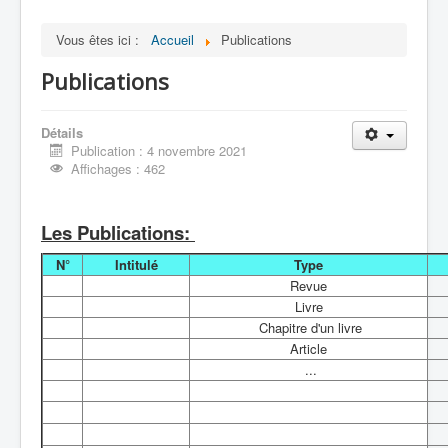
Contact
Vous êtes ici :
Accueil
Publications
Publications
Détails
Publication : 4 novembre 2021
Affichages : 462
Les Publications:
N°
Intitulé
Type
Revue
Livre
Chapitre d'un livre
Article
...