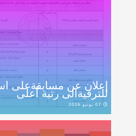
إعلان عن مسابقةعلى اسا
للترقيةالى رتبة أعلى
07 يونيو 2026