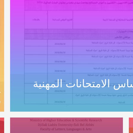
س الامتحانات المهنية
ع