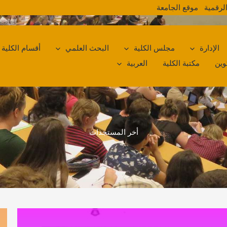
لرقمية
موقع الجامعة
الإدارة
مجلس الكلية
البحث العلمي
أقسام الكلية
وين
مكتبة الكلية
العربية
أخر المستجدات