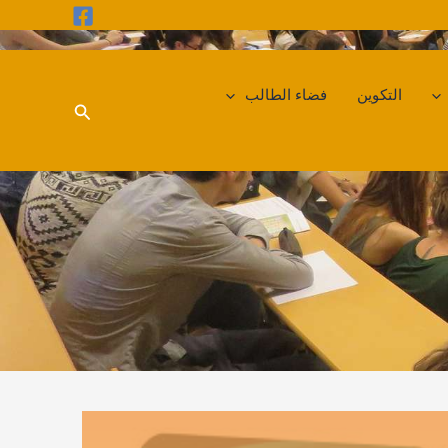
التكوين
فضاء الطالب
البحث