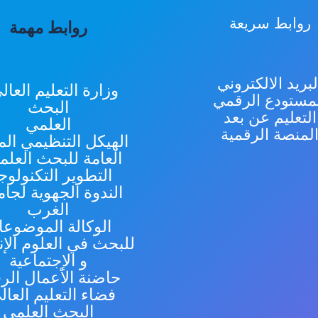
روابط سريعة
روابط مهمة
لبريد الالكتروني
وزارة التعليم العال
مستودع الرقمي
البحث
التعليم عن بعد
العلمي
لمنصة الرقمية
الهيكل التنظيمي الم
العامة للبحث العلم
التطوير التكنولو
الندوة الجهوية لجا
الغرب
الوكالة الموضوعات
للبحث في العلوم الإن
و الإجتماعية
حاضنة الأعمال الرق
فضاء التعليم العال
البحث العلمي