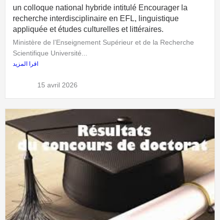
un colloque national hybride intitulé Encourager la
recherche interdisciplinaire en EFL, linguistique
appliquée et études culturelles et littéraires.
Ministère de l’Enseignement Supérieur et de la Recherche
Scientifique Université...
اقرا المزيد
admflla
15 avril 2026