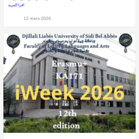
اقرا المزيد
admflla
12 mars 2026