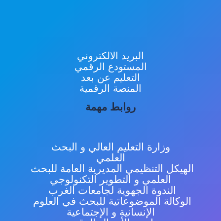
البريد الالكتروني
المستودع الرقمي
التعليم عن بعد
المنصة الرقمية
روابط مهمة
وزارة التعليم العالي و البحث
العلمي
الهيكل التنظيمي المديرية العامة للبحث
العلمي و التطوير التكنولوجي
الندوة الجهوية لجامعات الغرب
الوكالة الموضوعاتية للبحث في العلوم
الإنسانية و الإجتماعية