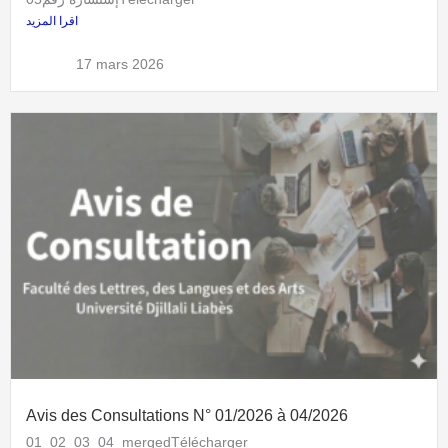
اقرا المزيد
admflla
17 mars 2026
Avis des Consultations N° 01/2026 à 04/2026
01_02_03_04_mergedTélécharger