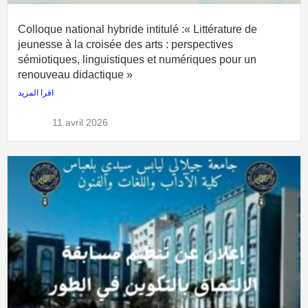
Colloque national hybride intitulé :« Littérature de
jeunesse à la croisée des arts : perspectives
sémiotiques, linguistiques et numériques pour un
renouveau didactique »
اقرا المزيد
admflla
11 avril 2026