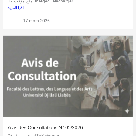
منح مؤقت 02_mergedTélécharger
اقرا المزيد
admflla
17 mars 2026
Avis des Consultations N° 05/2026
إستشارة رقم05Télécharger