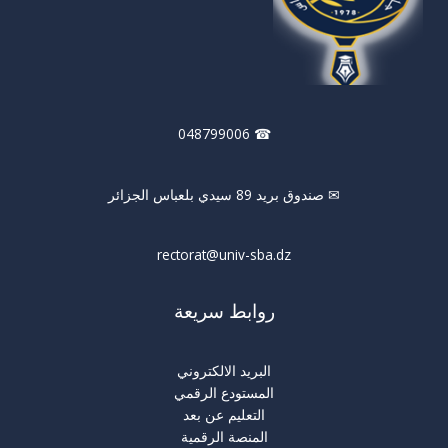
☎ 048799006
✉ صندوق بريد 89 سيدي بلعباس الجزائر
rectorat@univ-sba.dz
روابط سريعة
البريد الالكتروني
المستودع الرقمي
التعليم عن بعد
المنصة الرقمية