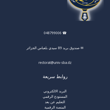
☎ 048799006
✉ صندوق بريد 89 سيدي بلعباس الجزائر
rectorat@univ-sba.dz
روابط سريعة
البريد الالكتروني
المستودع الرقمي
التعليم عن بعد
المنصة الرقمية