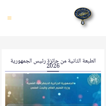
خطي
لى
لمحتوى
/
آخر المستجدات
,
ما بعد التدرج
/ بواسطة
Fatima FERKA ZAZOU
الطبعة الثانية من جائزة رئيس الجمهورية
2026