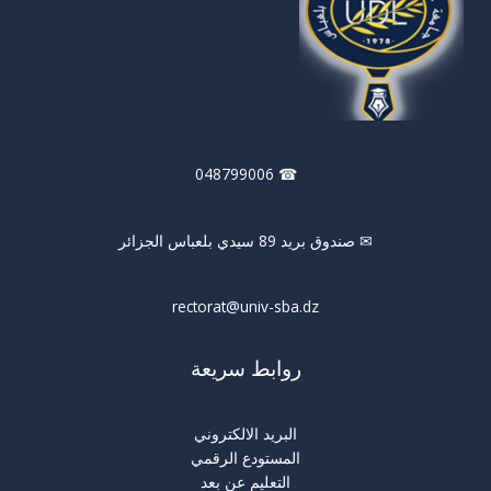
☎ 048799006
✉ صندوق بريد 89 سيدي بلعباس الجزائر
rectorat@univ-sba.dz
روابط سريعة
البريد الالكتروني
المستودع الرقمي
التعليم عن بعد