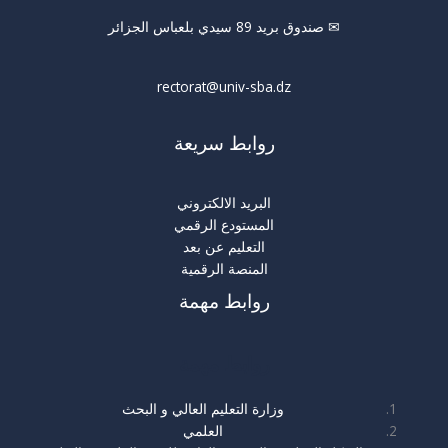
✉ صندوق بريد 89 سيدي بلعباس الجزائر
rectorat@univ-sba.dz
روابط سريعة
البريد الالكتروني
المستودع الرقمي
التعليم عن بعد
المنصة الرقمية
روابط مهمة
روابط مهمة
وزارة التعليم العالي و البحث
العلمي