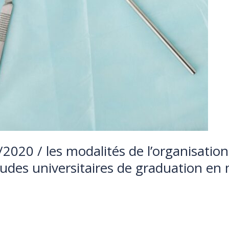
020 / les modalités de l’organisation 
tudes universitaires de graduation en
tima FERKA ZAZOU