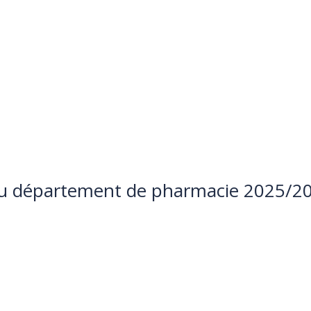
u département de pharmacie 2025/2
ZAZOU