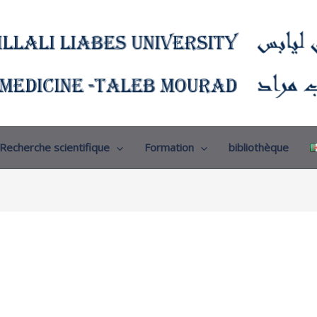
Recherche scientifique
Formation
bibliothèque