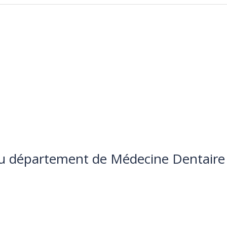
u département de Médecine Dentaire
ZAZOU