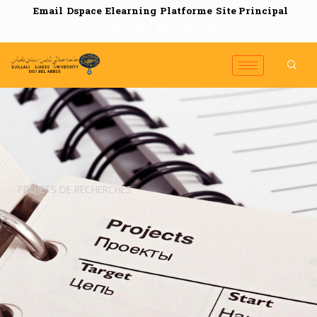
Email
Dspace
Elearning
Platforme
Site Principal
PROJETS DE RECHERCHES