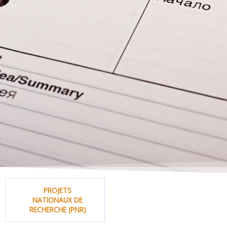
PROJETS
NATIONAUX DE
RECHERCHE (PNR)