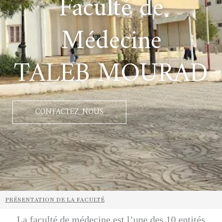
Faculté de
Médecine
TALEB MOURAD
CONTACTEZ_NOUS
PRÉSENTATION DE LA FACULTÉ
La faculté de médecine est l’une des 10 entités