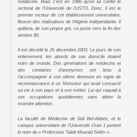
médecine. Mais c’est en 1986 qu’on lui confie le
rectorat de l’Université de l’USTO. Donc, il est le
premier recteur de cet établissement universitaire,
fleuron des réalisations de l’Algérie indépendante. Il
quittera, de son propre gré, ce poste vers la fin des
années 80.
Il est décédé le 26 décembre 2003. Le jours de son
enterrement, les abords de son domicile étaient
noirs de monde. Des générations de médecins et
des centaines d’anonymes ont tenu à
l’accompagner à son ultime demeure en signe de
reconnaissance à un Monsieur qui avait consacré
sa vie à son pays et à son métier. Lui qui vaquait à
ses occupations quotidiennes sans attirer la
moindre attention.
La faculté de Médecine de Sidi Bel-Abbès, et le
campus universitaire de l’Université Oran 1 portent
le nom du « Professeur Taleb Mourad Selim ».