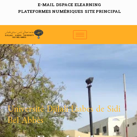
E-MAIL
DSPACE
ELEARNING
PLATEFORMES NUMÉRIQUES
SITE PRINCIPAL
Université Djilali Liabes de Sidi
Bel Abbès