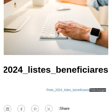
_2024_listes_beneficiares
Prets_2024_listes_beneficiares
Télécharger
Share: