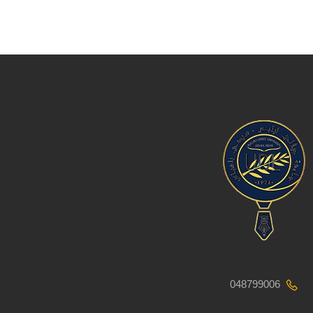
048799006