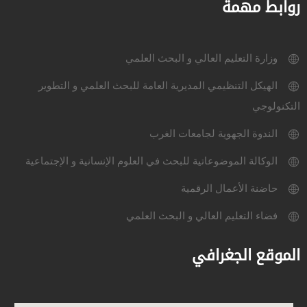
روابط مهمة
وزارة التعليم العالي و البحث العلمي
الهيكل التنظيمي المديرية العامة للبحث العلمي و التطوير
التكنولوجي
الندوة الجهوية لجامعات الغرب
الوكالة الموضوعاتية للبحث في العلوم الإنسانية و الإجتماعية
حاضنة الأعمال الرقمية
فضاء التعليم العالي و البحث العلمي
الموقع الجغرافي