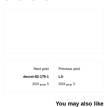
Next post
Previous post
1-decret-82-179
L3-
ENS_chap4_21_05_2024
5 يونيو 2024
5 يونيو 2024
You may also like