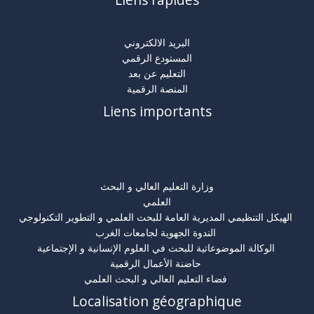
Liens rapides
البريد الالكتروني
المستودع الرقمي
التعليم عن بعد
المنصة الرقمية
Liens importants
روابط مهمة
وزارة التعليم العالي و البحث
العلمي
الهيكل التنظيمي المديرية العامة للبحث العلمي و التطوير التكنولوجي
الندوة الجهوية لجامعات الغرب
الوكالة الموضوعاتية للبحث في العلوم الإنسانية و الإجتماعية
حاضنة الأعمال الرقمية
فضاء التعليم العالي و البحث العلمي
Localisation géographique