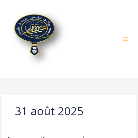
Aller
au
contenu
31 août 2025
Annonce