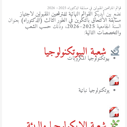
قوائم المترشحين المقبولين في مسابقة الدكتوراه 2025– 2026
نضع بين أيديكم
القوائم النهائية للمترشحين المقبولين لاجتياز
مسابقة الالتحاق بالتكوين في الطور الثالث (الدكتوراه)
بعنوان
السنة الجامعية
2025–2026
، وذلك
حسب الشعب
والتخصصات التالية
:
شعبة البيوتكنولوجيا
بيوتكنولوجيا المكروبات
يوتكنولوجيا نباتية
شعبة الإيكولوجيا والبيئة