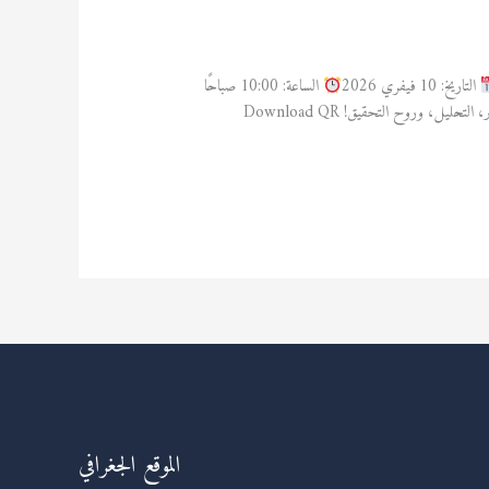
التاريخ: 10 فيفري 2026
الساعة: 10:00 صباحًا
يل، وروح التحقيق! Download QR
الموقع الجغرافي