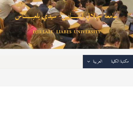
جامعة جيلالي ليـــــــابس- سيدي بلعبـــــــاس
DJILLALI LIABES UNIVERSITY
مكتبة الكلية
العربية