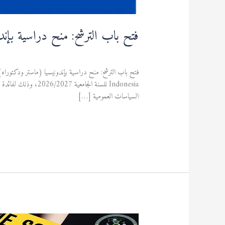
فتح باب الترشح: منح دراسية بإندونيسي
منح دراسية
/
admfsnv
Indonesia للسنة الجامعية 2026/2027، وذلك لفائدة الطلبة الراغبين في متابعة الدراسة في طور الماستر والدكتوراه.
السياسات العمومية […]
قراءة المزيد »
يوم