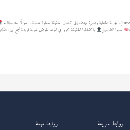
حلّلوا التفاصيل
واكتشفوا الحقيقة كونوا في الموعد لخوض تجربة فريدة تجمع بين التفكير، التحل
روابط سريعة
روابط مهمة