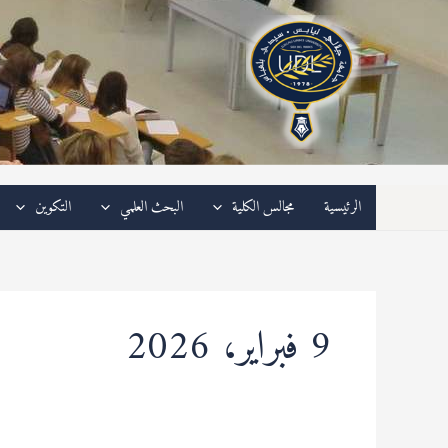
خطي
لى
لمحتوى
الرئيسية
مجالس الكلية
البحث العلمي
التكوين
9 فبراير، 2026