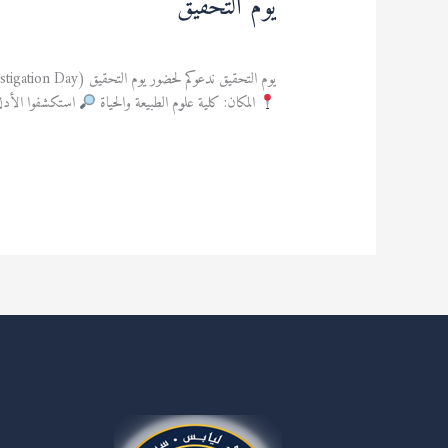
يوم التحقيق
نشاطات ثقافية ورياضية
,
نشاطات علمية
/
admfsnv
يوم التحقيق ندعوكم لحضور يوم التحقيق (Investigation Day)، تجربة تفاعلية وغامرة تهدف إلى كشف الحقيقة خطوة بخطوة… سؤالًا بعد سؤال.
المكان: كلية علوم الطبيعة والحياة
استكشفوا الأدلة
قراءة المزيد »