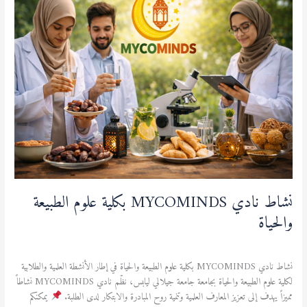
MYCOMINDS
بكلية
علوم
الطبيعة
والحياة
نشاط نادي MYCOMINDS بكلية علوم الطبيعة
والحياة
نشاطات ثقافية ورياضية
,
نشاطات علمية
/
admfsnv
نشاط نادي MYCOMINDS بكلية علوم الطبيعة والحياة في إطار الأنشطة العلمية والطلابية
لكلية علوم الطبيعة والحياة بجامعة جامعة جيلالي ليابس، نظّم نادي MYCOMINDS نشاطاً
مميزاً يهدف إلى تعزيز المعارف العلمية وتنمية روح المبادرة والابتكار لدى الطلبة.
يمكنكم