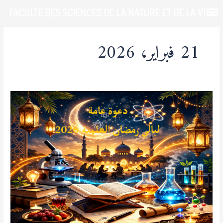
خطي
FACULTE DES SCIENCES DE LA NATURE ET DE LA VIE-
لى
لمحتوى
UDL-SBA
21 فبراير، 2026
دعوة
عامة