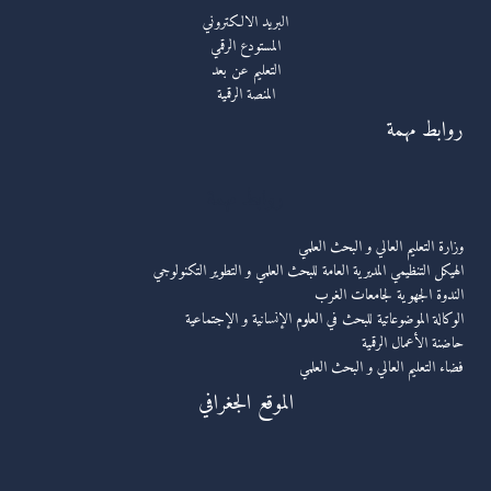
البريد الالكتروني
المستودع الرقمي
التعليم عن بعد
المنصة الرقمية
روابط مهمة
روابط مهمة
وزارة التعليم العالي و البحث العلمي
الهيكل التنظيمي المديرية العامة للبحث العلمي و التطوير التكنولوجي
الندوة الجهوية لجامعات الغرب
الوكالة الموضوعاتية للبحث في العلوم الإنسانية و الإجتماعية
حاضنة الأعمال الرقمية
فضاء التعليم العالي و البحث العلمي
الموقع الجغرافي