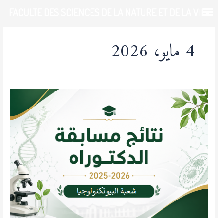
خطي
FACULTE DES SCIENCES DE LA NATURE ET DE LA VIE-
لى
لمحتوى
UDL-SBA
4 مايو، 2026
نتائج
مسابقة
الدكتوراه
2026
بيوتكنولوجيا