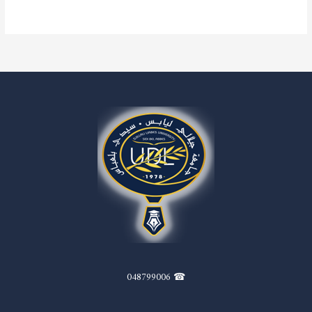
قراءة المزيد »
☎ 048799006