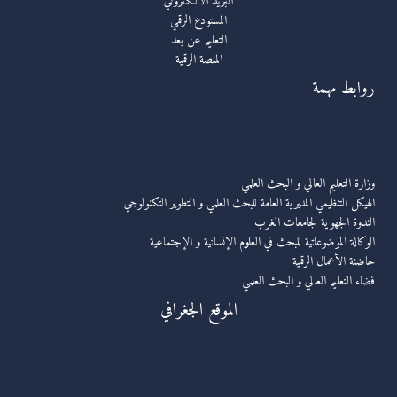
البريد الالكتروني
المستودع الرقمي
التعليم عن بعد
المنصة الرقمية
روابط مهمة
روابط مهمة
وزارة التعليم العالي و البحث العلمي
الهيكل التنظيمي المديرية العامة للبحث العلمي و التطوير التكنولوجي
الندوة الجهوية لجامعات الغرب
الوكالة الموضوعاتية للبحث في العلوم الإنسانية و الإجتماعية
حاضنة الأعمال الرقمية
فضاء التعليم العالي و البحث العلمي
الموقع الجغرافي