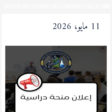
خطي
FACULTE DES SCIENCES DE LA NATURE ET DE LA VIE-
لى
لمحتوى
UDL-SBA
11 مايو، 2026
إعلان
عن
عرض
منحة
دراسية