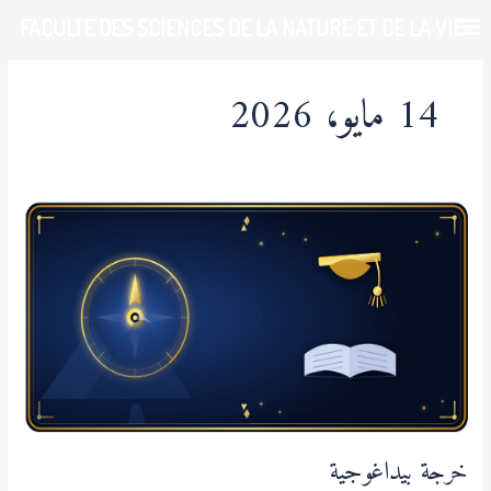
خطي
FACULTE DES SCIENCES DE LA NATURE ET DE LA VIE-
لى
لمحتوى
UDL-SBA
14 مايو، 2026
خرجة
بيداغوجية
خرجة بيداغوجية