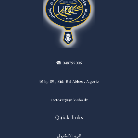
☎ 048799006
✉ bp 89 , Sidi Bel Abbes , Algerie
rectorat@univ-sba.dz
Quick links
البريد الالكتروني