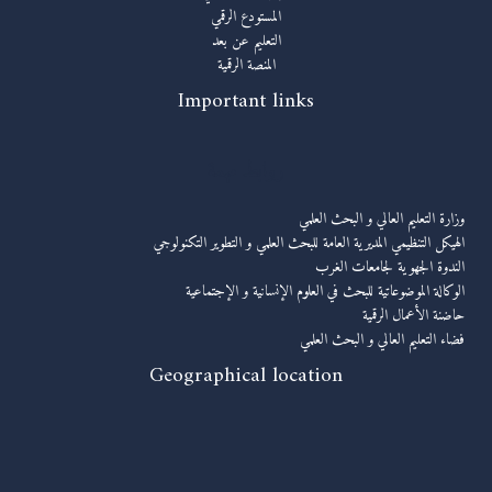
المستودع الرقمي
التعليم عن بعد
المنصة الرقمية
Important links
روابط مهمة
وزارة التعليم العالي و البحث العلمي
الهيكل التنظيمي المديرية العامة للبحث العلمي و التطوير التكنولوجي
الندوة الجهوية لجامعات الغرب
الوكالة الموضوعاتية للبحث في العلوم الإنسانية و الإجتماعية
حاضنة الأعمال الرقمية
فضاء التعليم العالي و البحث العلمي
Geographical location