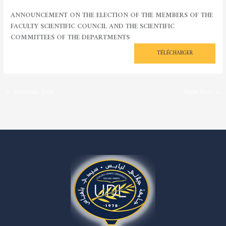
ANNOUNCEMENT ON THE ELECTION OF THE MEMBERS OF THE
FACULTY SCIENTIFIC COUNCIL AND THE SCIENTIFIC
COMMITTEES OF THE DEPARTMENTS
AVIS AFFICHE RENOUVELEMENT CSF_CSD (1)
TÉLÉCHARGER
←
Previous Post
Next Post
→