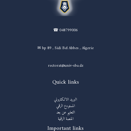
☎ 048799006
✉ bp 89 , Sidi Bel Abbes , Algerie
rectorat@univ-sba.dz
Quick links
البريد الالكتروني
المستودع الرقمي
التعليم عن بعد
المنصة الرقمية
Important links