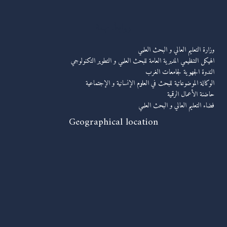
روابط مهمة
وزارة التعليم العالي و البحث العلمي
الهيكل التنظيمي المديرية العامة للبحث العلمي و التطوير التكنولوجي
الندوة الجهوية لجامعات الغرب
الوكالة الموضوعاتية للبحث في العلوم الإنسانية و الإجتماعية
حاضنة الأعمال الرقمية
فضاء التعليم العالي و البحث العلمي
Geographical location