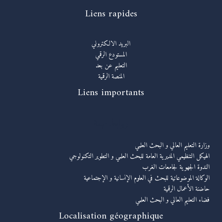
Liens rapides
البريد الالكتروني
المستودع الرقمي
التعليم عن بعد
المنصة الرقمية
Liens importants
روابط مهمة
وزارة التعليم العالي و البحث العلمي
الهيكل التنظيمي المديرية العامة للبحث العلمي و التطوير التكنولوجي
الندوة الجهوية لجامعات الغرب
الوكالة الموضوعاتية للبحث في العلوم الإنسانية و الإجتماعية
حاضنة الأعمال الرقمية
فضاء التعليم العالي و البحث العلمي
Localisation géographique