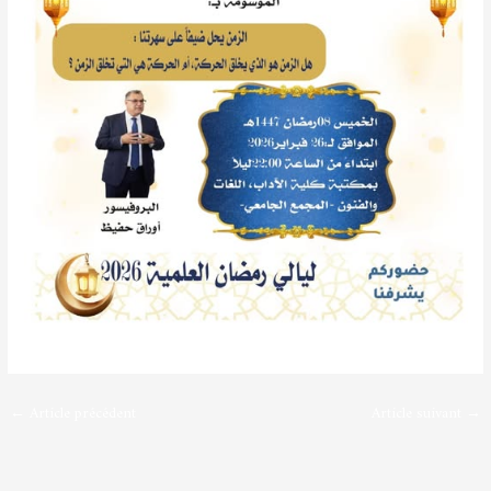
←
Article précédent
Article suivant
→