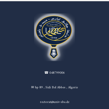
☎ 048799006
✉ bp 89 , Sidi Bel Abbes , Algerie
rectorat@univ-sba.dz