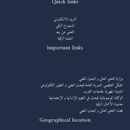
Quick links
البريد الالكتروني
المستودع الرقمي
التعليم عن بعد
المنصة الرقمية
Important links
روابط مهمة
وزارة التعليم العالي و البحث العلمي
الهيكل التنظيمي المديرية العامة للبحث العلمي و التطوير التكنولوجي
الندوة الجهوية لجامعات الغرب
الوكالة الموضوعاتية للبحث في العلوم الإنسانية و الإجتماعية
حاضنة الأعمال الرقمية
فضاء التعليم العالي و البحث العلمي
Geographical location