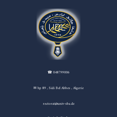
☎ 048799006
✉ bp 89 , Sidi Bel Abbes , Algerie
rectorat@univ-sba.dz