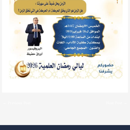
←
Previous Post
Next Post
→