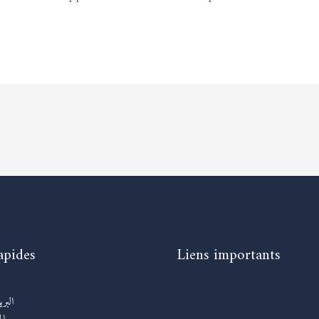
apides
Liens importants
روابط مهمة
البر