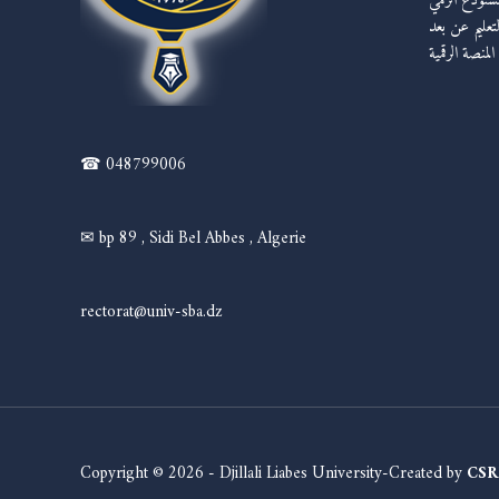
مستودع الرقمي
لتعليم عن بعد
المنصة الرقمية
☎ 048799006
✉ bp 89 , Sidi Bel Abbes , Algerie
rectorat@univ-sba.dz
Copyright © 2026 - Djillali Liabes University-Created by
CSR