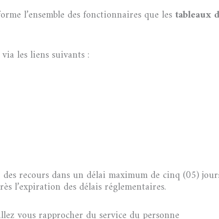
forme l’ensemble des fonctionnaires que les
tableaux 
via les liens suivants :
e des recours dans un délai maximum de cinq (05) jou
ès l’expiration des délais réglementaires.
illez vous rapprocher du service du personne