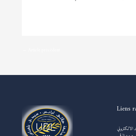
←
Article précédent
Liens r
يد الالكتروني