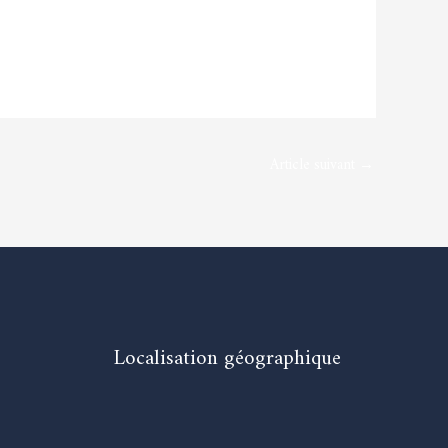
Article suivant
→
Localisation géographique