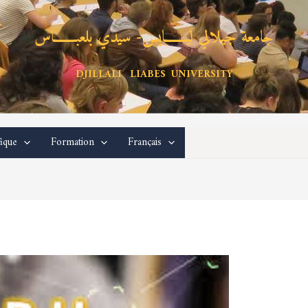
جامعة جيلالي ليـــــــابس- سيدي بلعبـــــــاس
DJILLALI LIABES UNIVERSITY
fique
Formation
Français