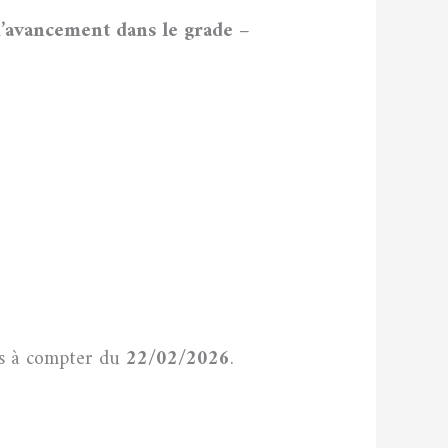
d’avancement dans le grade –
https://www.univ-sba.dz/snv/wp-content/uploads/2026/02/جداول-الترقية-في-الدرجات-من-الصنف-1-الى-الصنف-10.pdf
https://www.univ-sba.dz/snv/wp-content/uploads/2026/02/جداول-الترقية-في-الدرجات-من-الصنف-11-فما-فوق.pdf
rs à compter du
22/02/2026
.