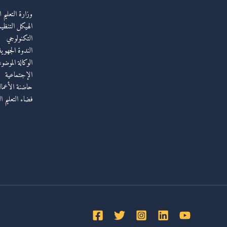
وزارة التعليم 
الهيكل التنظيم
التكنولوجي
الندوة الجهوي
الوكالة الموضو
الإجتماعية
حاضنة الأعمال 
فضاء التعليم ا