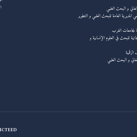
ال
ا
العالي و البحث العلمي
ي المديرية العامة للبحث العلمي و التطوير
ة لجامعات الغرب
عاتية للبحث في العلوم الإنسانية و
الرقمية
لعالي و البحث العلمي
ICTEED