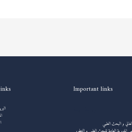
links
Important links
روابط مهمة
البر
ال
ا
العالي و البحث العلمي
ي المديرية العامة للبحث العلمي و التطوير