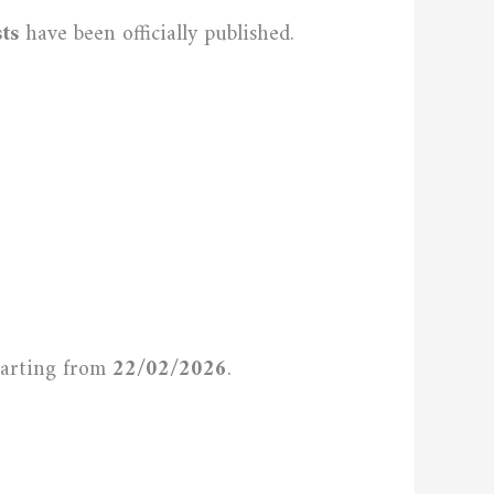
ts
have been officially published.
https://www.univ-sba.dz/snv/wp-content/uploads/2026/02/جداول-الترقية-في-الدرجات-من-الصنف-1-الى-الصنف-10.pdf
https://www.univ-sba.dz/snv/wp-content/uploads/2026/02/جداول-الترقية-في-الدرجات-من-الصنف-11-فما-فوق.pdf
tarting from
22/02/2026
.