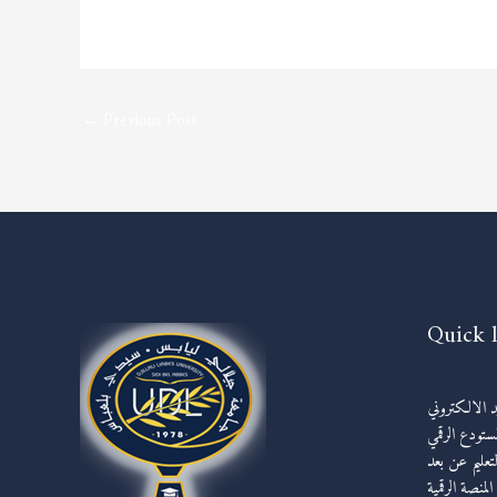
←
Previous Post
Quick 
يد الالكتروني
مستودع الرقمي
لتعليم عن بعد
المنصة الرقمية