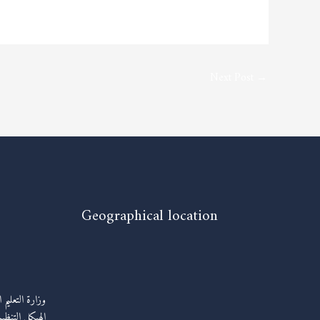
Next Post
→
Geographical location
وزارة التعليم 
الهيكل التنظيم