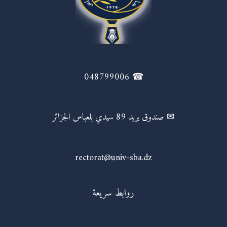
☎ 048799006
✉ صندوق بريد 89 سيدي بلعباس الجزائر
rectorat@univ-sba.dz
روابط سريعة