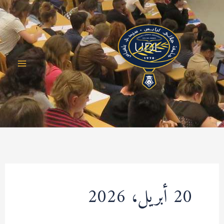
خطي
لى
لمحتوى
20 أبريل، 2026