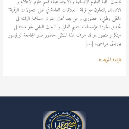
نظمت كلية العلوم الانسانية و الاجتماعية، قسم علوم الاعلام و
الاتصال بالتعاون مع فرقة “العلاقات العامة في ظل التحولات الرقمية”
ملتقى وطني، حضوري و عن بعد تحت عنوان: مساهمة الرقمنة في
تحقيق الجودة بمؤسسات التعليم العالي و البحث العلمي نحو مستقبل
مبتكر و متطور ،و قد عرف هذا الملتقى حضور مدير الجامعة البرفيسور
بوزياني مراحي، […]
قراءة المزيد »