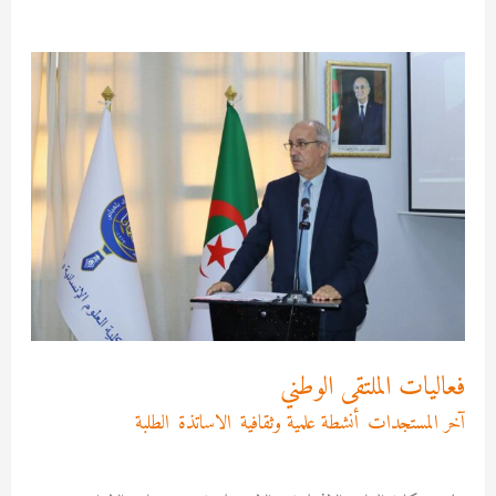
فعاليات
الملتقى
الوطني
فعاليات الملتقى الوطني
آخر المستجدات
,
أنشطة علمية وثقافية
,
الاساتذة
,
الطلبة
/
Asma
MEKRI