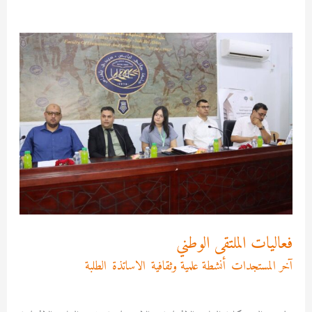
فعاليات
الملتقى
الوطني
فعاليات الملتقى الوطني
آخر المستجدات
,
أنشطة علمية وثقافية
,
الاساتذة
,
الطلبة
/
Asma
MEKRI