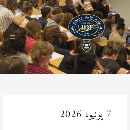
خطي
لى
لمحتوى
7 يونيو، 2026