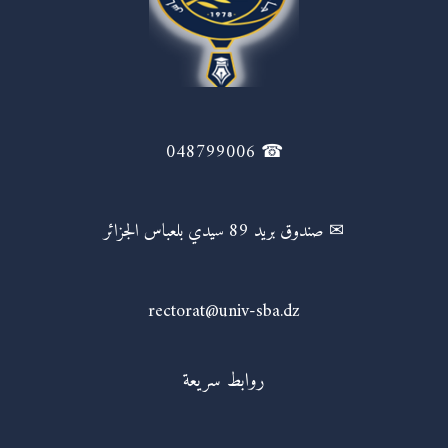
☎ 048799006
✉ صندوق بريد 89 سيدي بلعباس الجزائر
rectorat@univ-sba.dz
روابط سريعة