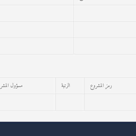
رمز المشروع
الرتبة
مسؤول المشر