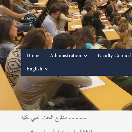
Skip
to
content
Home
Administration
Faculty Council
English
مشاريع البحث العلمي بكلية ………….