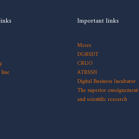
links
Important links
Mesrs
DGRSDT
g
CRUO
line
ATRSSH
Digital Business Incubator
The superior enseignement
and scientific research