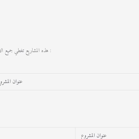
هذه المشاريع تغطي جميع الاختصاصات الموجودة في الكلية، ومن بين محاور البحث نذكر مايلي :
عنوان المشرو
عنوان المشروع