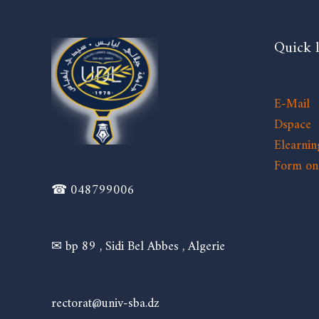
Quick 
E-Mail
Dspace
Elearnin
Form on 
☎ 048799006
✉ bp 89 , Sidi Bel Abbes , Algerie
rectorat@univ-sba.dz