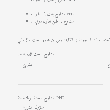
.. مشروع بحث في اطار PRFU
.. مشاريع بحث في اطار PNR
.. مشروع ذا طابع تعاون دولي
1- مشاريع البحث الدولية
ع
المشروع
2- المشاريع البحثية الوطنية PNR
مسؤول المشروع