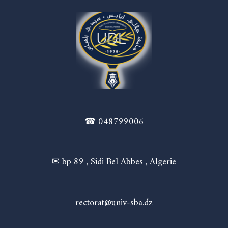
☎ 048799006
✉ bp 89 , Sidi Bel Abbes , Algerie
rectorat@univ-sba.dz