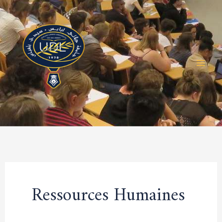
Aller
au
contenu
Ressources Humaines