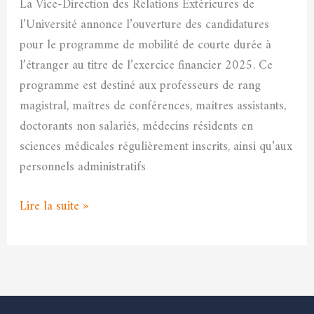
titre
La Vice-Direction des Relations Extérieures de
de
l’Université annonce l’ouverture des candidatures
l’exercice
pour le programme de mobilité de courte durée à
financier
l’étranger au titre de l’exercice financier 2025. Ce
2025
programme est destiné aux professeurs de rang
magistral, maîtres de conférences, maîtres assistants,
doctorants non salariés, médecins résidents en
sciences médicales régulièrement inscrits, ainsi qu’aux
personnels administratifs
Lire la suite »