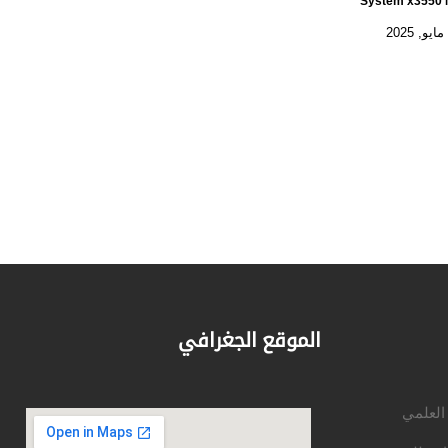
System x3550
الموقع الجغرافي
 العلمي