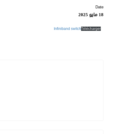
Date
18 مايو 2025
Infiniband switch
Télécharger