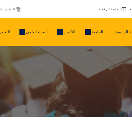
عد
المنصة الرقمية
النظام الد
 الرئيسية
الجامعة
التكوين
البحث العلمي
التعاون