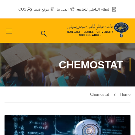
النظام الداخلي للجامعة
اتصل بنا
موقع قديم
COS
CHEMOSTAT
Chemostat
Home