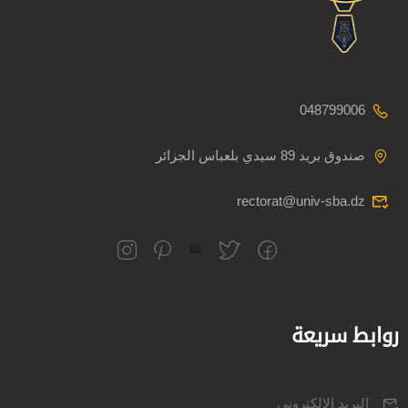
048799006
صندوق بريد 89 سيدي بلعباس الجزائر
rectorat@univ-sba.dz
روابط سريعة
البريد الالكتروني