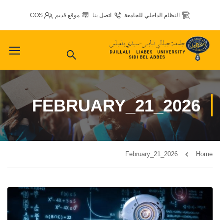
النظام الداخلي للجامعة
اتصل بنا
موقع قديم
COS
FEBRUARY_21_2026
February_21_2026
Home