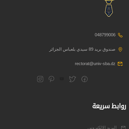
048799006
صندوق بريد 89 سيدي بلعباس الجزائر
rectorat@univ-sba.dz
روابط سريعة
البريد الالكتروني