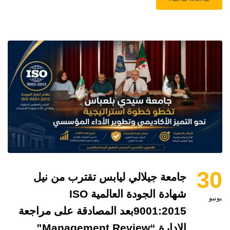
30
جامعة جيلالي ليابس تقترب من نيل
شهادة الجودة العالمية ISO
يونيو
9001:2015بعد المصادقة على مراجعة
الإدارة “Management Review”