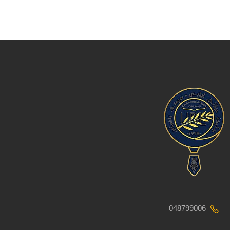
048799006