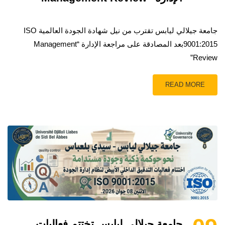
جامعة جيلالي ليابس تقترب من نيل شهادة الجودة العالمية ISO
9001:2015بعد المصادقة على مراجعة الإدارة “Management
Review”
READ MORE
جامعة جيلالي ليابس تختتم فعاليات