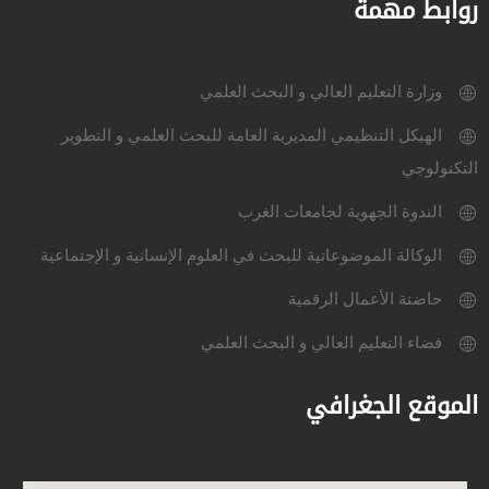
روابط مهمة
وزارة التعليم العالي و البحث العلمي
الهيكل التنظيمي المديرية العامة للبحث العلمي و التطوير
التكنولوجي
الندوة الجهوية لجامعات الغرب
الوكالة الموضوعاتية للبحث في العلوم الإنسانية و الإجتماعية
حاضنة الأعمال الرقمية
فضاء التعليم العالي و البحث العلمي
الموقع الجغرافي