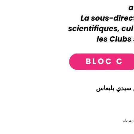
 سيدي بلبعاس
انشطة