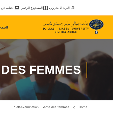
البريد الالكتروني
المستودع الرقمي
التعليم عن ب
الصفحة
É DES FEMMES
Self-examination ; Santé des femmes
Home