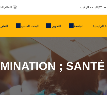
عد
المنصة الرقمية
النظام الد
 الرئيسية
الجامعة
التكوين
البحث العلمي
التعاون
MINATION ; SANT