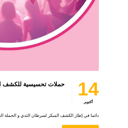
14
حملات تحسيسية للكشف الم
أكتوبر
دائما في إطار الكشف المبكر لسرطان الثدي و الحملة الت