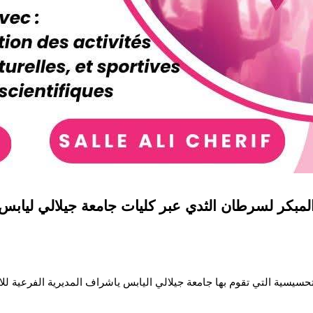
بكر لسرطان الثدي عبر كليات جامعة جيلالي ليابس
حسيسية التي تقوم بها جامعة جيلالي اليابس ياشراف المديرية الفرعية لل