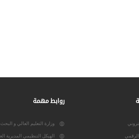
ة
روابط مهمة
كتروني
وزارة التعليم العالي و البحث
الرقمي
الهيكل التنظيمي المديرية الع