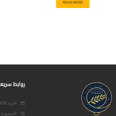
READ MORE
روابط سريع
البريد الال
المستودع 