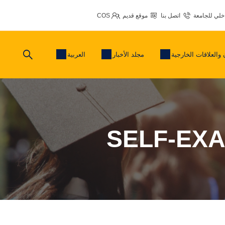
اخلي للجامعة
اتصل بنا
موقع قديم
COS
 والعلاقات الخارجية
مجلد الأخبار
العربية
SELF-EXA