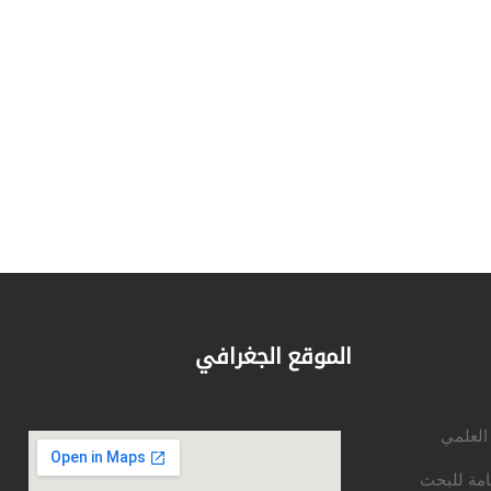
الموقع الجغرافي
 العلمي
امة للبحث