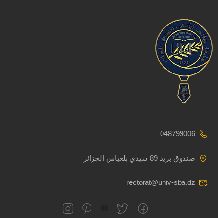
048799006
صندوق بريد 89 سيدي بلعباس الجزائر
rectorat@univ-sba.dz