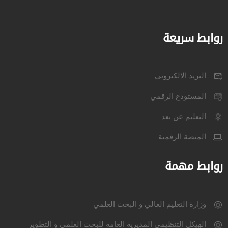
روابط سريعة
البريد الالكتروني
المستودع الرقمي
التعليم عن بعد
المنصة الرقمية
روابط مهمة
وزارة التعليم العالي و البحث العلمي
الهيكل التنظيمي المديرية العامة للبحث العلمي و التطوير