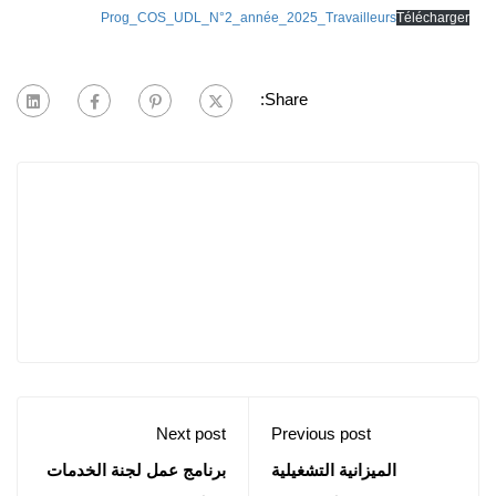
Prog_COS_UDL_N°2_année_2025_Travailleurs
Télécharger
Share:
Next post
Previous post
الميزانية التشغيلية
برنامج عمل لجنة الخدمات
المتعلقة بـبرنامج عمل
الجامعية رقم 02 لعام 2025