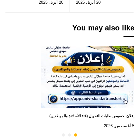
20 أبريل 2025
20 أبريل 2025
لجنة الخدمات
(الفئة: الأساتدة)
الجامعية رقم 02
لعام 2025(الفئة: العمال)
You may also like
إعلان بخصوص طلبات التحويل (فئة الأساتذة والموظفين)
5 أغسطس, 2026