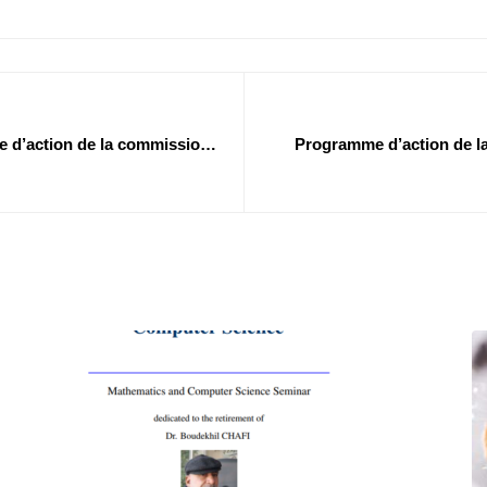
e d’action de la commission
Programme d’action de l
 : Travailleurs)