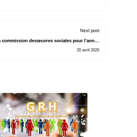
Next post
a commission desœuvres sociales pour l’année
2025(Catégorie : Enseignants)
20 avril 2025