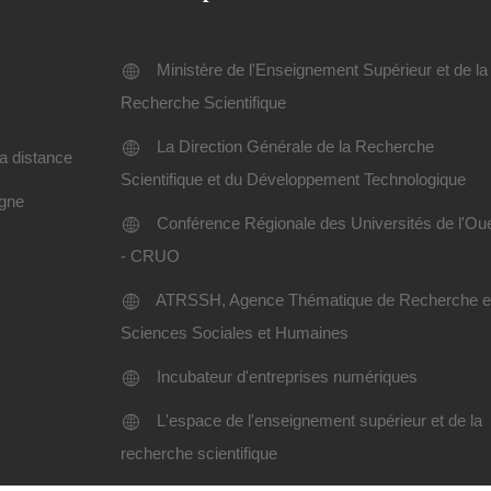
Ministère de l'Enseignement Supérieur et de la
Recherche Scientifique
La Direction Générale de la Recherche
a distance
Scientifique et du Développement Technologique
igne
Conférence Régionale des Universités de l'Ou
- CRUO
ATRSSH, Agence Thématique de Recherche 
Sciences Sociales et Humaines
Incubateur d'entreprises numériques
L'espace de l'enseignement supérieur et de la
recherche scientifique