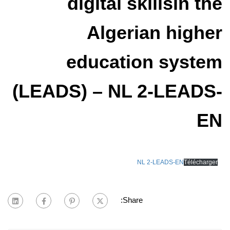
digital skillsin the
Algerian higher
education system
(LEADS) – NL 2-LEADS-
EN
NL 2-LEADS-EN
Télécharger
Share: