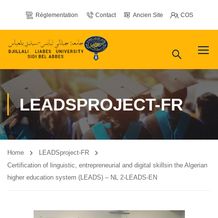
Réglementation
Contact
Ancien Site
COS
LEADSPROJECT-FR
Home
LEADSproject-FR
Certification of linguistic, entrepreneurial and digital skillsin the Algerian
higher education system (LEADS) – NL 2-LEADS-EN