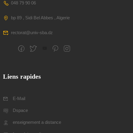
048 79 90 06
bp 89 , Sidi Bel Abbes , Algerie
rectorat@univ-sba.dz
Liens rapides
E-Mail
Dspace
enseignement a distance