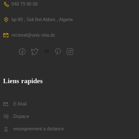
048 79 90 06
bp 89 , Sidi Bel Abbes , Algerie
rectorat@univ-sba.dz
Liens rapides
E-Mail
Dspace
enseignement a distance