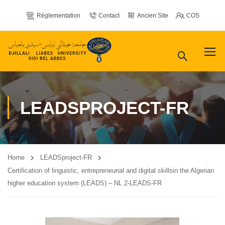
Réglementation
Contact
Ancien Site
COS
LEADSPROJECT-FR
Home
LEADSproject-FR
Certification of linguistic, entrepreneurial and digital skillsin the Algerian
higher education system (LEADS) – NL 2-LEADS-FR