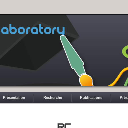
aboratory
Présentation
Recherche
Publications
Prés
RC