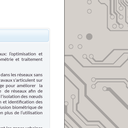
x: l’optimisation et
ométrie et traitement
 dans les réseaux sans
ravaux s'articulent sur
age pour améliorer
la
e
de réseaux afin de
 l'isolation des nœuds
 et identification des
fusion biométrique de
 plus de l’utilisation
ant les zones urbaines