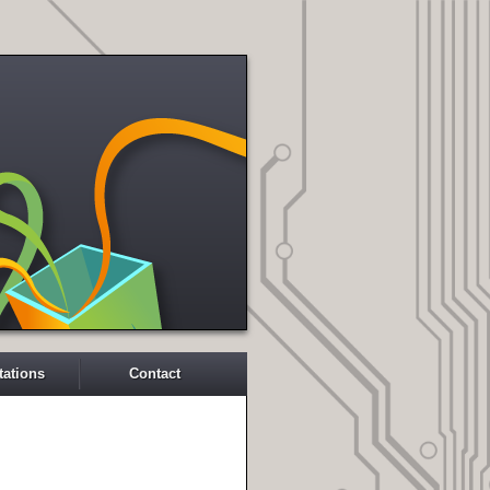
tations
Contact