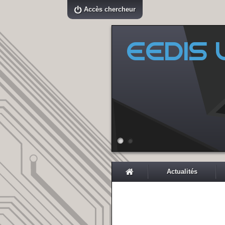
Accès chercheur
EEDIS L
Actualités