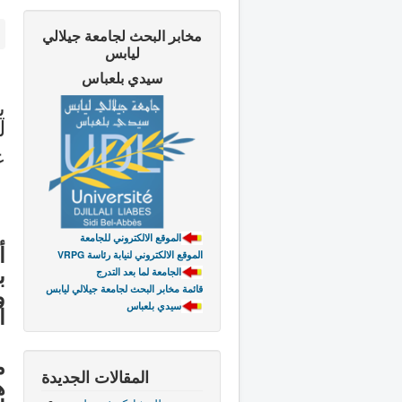
مخابر البحث لجامعة جيلالي
ليابس
سيدي بلعباس
ي
ل
ع
الموقع الالكتروني للجامعة
أ
VRPG الموقع الالكتروني لنيابة رئاسة
ب
الجامعة لما بعد التدرج
و
قائمة مخابر البحث لجامعة جيلالي ليابس
سيدي بلعباس
ا
م
المقالات الجديدة
ه