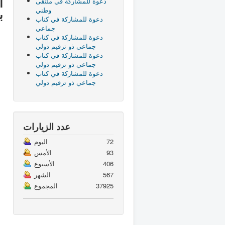
ا
دعوة للمشاركة في ملتقى
وطني
ب
دعوة للمشاركة في كتاب
جماعي
دعوة للمشاركة في كتاب
جماعي ذو ترقيم دولي
دعوة للمشاركة في كتاب
جماعي ذو ترقيم دولي
دعوة للمشاركة في كتاب
جماعي ذو ترقيم دولي
عدد الزيارات
72
اليوم
93
الأمس
406
الأسبوع
567
الشهر
37925
المجموع