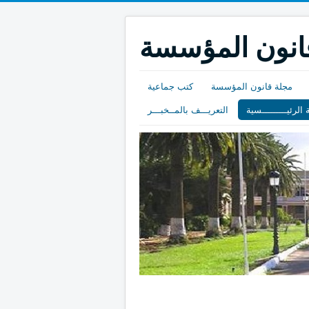
انون المؤسسة
مجلة قانون المؤسسة
كتب جماعية
الرئيـــــــــسية
التعريـــف بالمــخبـــر