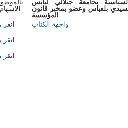
بالموضوع
لسياسية بجامعة جيلالي ليابس
الاسهام
سيدي بلعباس وعضو بمخبر قانون
المؤسسة
واجهة الكتاب
انقر ه
انقر ه
انقر ه