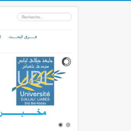
Rechercher
فـــــرق البحــــث
ا