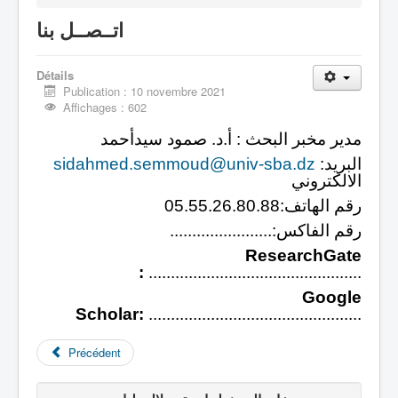
اتــصــل بنا
الصفحة الرئيـــــــــسية
Détails
Publication : 10 novembre 2021
Affichages : 602
مدير مخبر البحث : أ.د. صمود سيدأحمد
:البريد
sidahmed.semmoud@univ-sba.dz
الالكتروني
05.55.26.80.88:رقم الهاتف
.......................:رقم الفاكس
ResearchGate
:
................................................
Google
Scholar:
................................................
Précédent