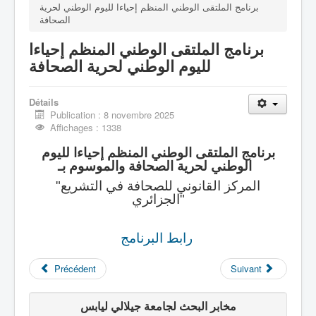
برنامج الملتقى الوطني المنظم إحياءا لليوم الوطني لحرية
الصحافة
الصفحة الرئيـــــــــسية
برنامج الملتقى الوطني المنظم إحياءا
لليوم الوطني لحرية الصحافة
Détails
Publication : 8 novembre 2025
Affichages : 1338
برنامج الملتقى الوطني المنظم إحياءا لليوم
الوطني لحرية الصحافة والموسوم بـ
"المركز القانوني للصحافة في التشريع
الجزائري"
رابط البرنامج
Précédent
Suivant
مخابر البحث لجامعة جيلالي ليابس